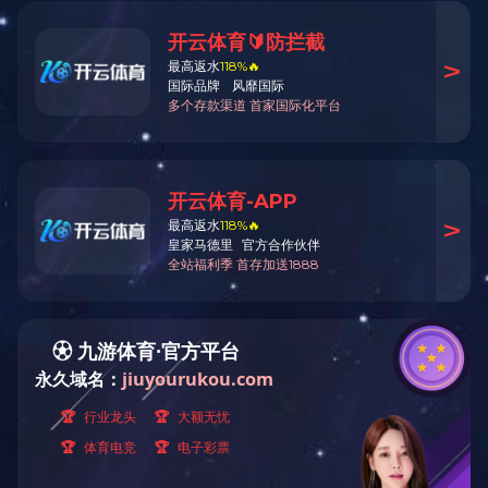
瀛洲新城项目
参建企业:ky平台建材销售有限
公司
参建产品：岩棉板
联系方式：17791715235
项目介绍