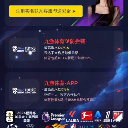
该项目位于泾河新城高庄镇内，沣泾大道以南，瀛洲新苑二期
以西，占地面积90.07亩，总建筑面积251881.51㎡。项目主要建
设内容为安置住宅楼、地下车库、配套商业、幼儿园、室外工程及
景观绿化等相关配套设施，预计安置居民1584户，设有机动车停车
位2033个。建成后，该项目将有效解决高庄镇因产业建设开发、土
地资源整合所涉及的群众拆迁安置问题，让群众共享新城高质量发
展成果。