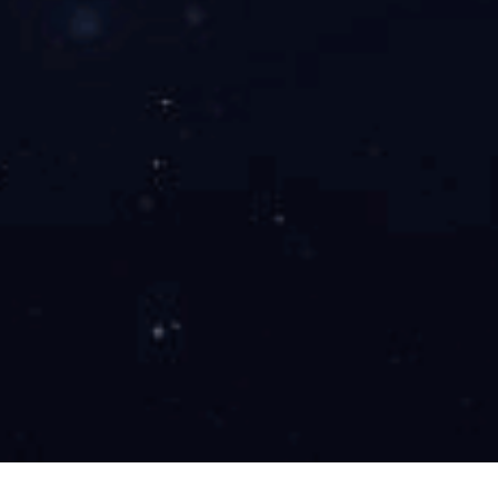
...
首吊成功！陕建产投集团西南二环预制防撞护栏产品吊装
顺利推进
2025-07-31
...