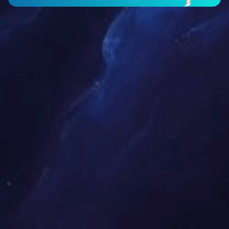
喜报！这一项目荣获陕建控股集团“五小”创新成果一等
奖！
2025-08-20
...
中国劳动关系学院赴陕建产投集团开展智能建造背景下建
筑产业工人培育专题调研
2025-08-05