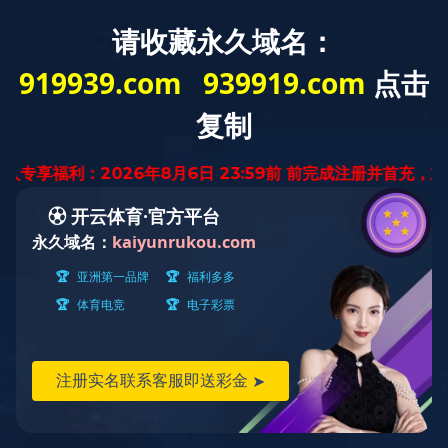
集团新闻
COMPANY NEWS
集团新闻
媒体聚焦
成员动态
通知公告
行业动
陕建产投集团召开学习贯彻党的二十届四中全会精神宣讲
报告会
2025-12-26
...