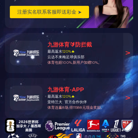
...
03-18
工业和信息化部等七部门发布《关于加快推动
2024
制造业绿色化发展的指导意见》
...
03-05
住房城乡建设部在西安市召开全国保障性住房
2024
建设工作现场会
...
03-02
六部门联合印发《国家重点低碳技术征集推广
2024
实施方案》
...
03-01